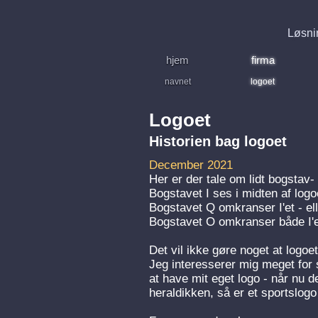
Løsnin
hjem
firma
navnet
logoet
Logoet
Historien bag logoet
December 2021
Her er der tale om lidt bogstav-
Bogstavet I ses i midten af logo
Bogstavet Q omkranser I'et - ell
Bogstavet O omkranser både I'e
Det vil ikke gøre noget at logoet
Jeg interesserer mig meget for 
at have mit eget logo - når nu de
heraldikken, så er et sportslogo